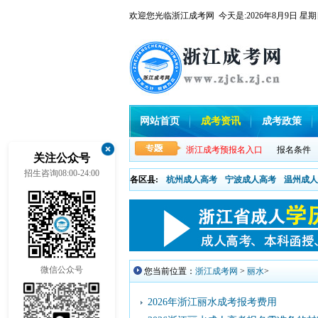
欢迎您光临浙江成考网 今天是:
2026年8月9日
网站首页
成考资讯
成考政策
浙江成考预报名入口
报名条件
关注公众号
招生咨询08:00-24:00
各区县:
杭州成人高考
宁波成人高考
温州成人
微信公众号
您当前位置：
浙江成考网
>
丽水
>
2026年浙江丽水成考报考费用