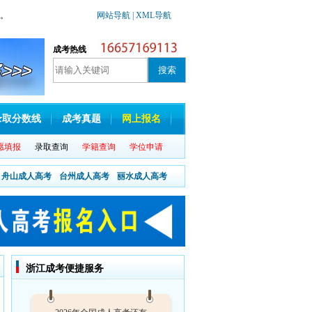
准。
网站导航
| XML导航
成考热线
录取分数线
成考真题
网上报名
愿填报
录取查询
学籍查询
学位申请
舟山成人高考
台州成人高考
丽水成人高考
浙江成考便捷服务