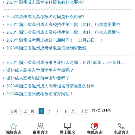
2024年温州成人高考专科报名有什么要求?
2024年温州成人高考报名时间是什么时候?
2023年浙江省温州成人高校招生第二批（专科）征求志愿通告
2023年浙江省温州成人高校招生第一批（本科）征求志愿通告
2023年温州成考网上确认志愿时间！！11月25日！！
2023年浙江省温州成考录取最低控制分数线
2023年浙江省温州成考准考证打印时间：10月16日8：30~10月22日17：00！！
温州成人高考入学后学生有学籍吗？
温州成人高考能提前申请毕业吗？
2023年浙江省温州成人高考报名所需准备的材料！
2023年浙江温州成考报名官方网站！
共
7
页
211
条
首页
上一页
1
2
3
下一页
末页
院校咨询
费用咨询
网上报名
在线咨询
电话咨询