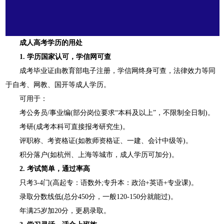
成人高考学历的用处
1. 学历国家认可，学信网可查
成考毕业证由教育部电子注册，学信网终身可查，法律效力等同
于自考、网教、国开等成人学历。
可用于：
考公务员/事业编(部分岗位要求“本科及以上”，不限制全日制)。
考研(成考本科可直接报考研究生)。
评职称、考资格证(如教师资格证、一建、会计中级等)。
积分落户(如杭州、上海等城市，成人学历可加分)。
2. 考试简单，通过率高
只考3-4门(高起专：语数外;专升本：政治+英语+专业课)。
录取分数线低(总分450分，一般120-150分就能过)。
年满25岁加20分，更易录取。