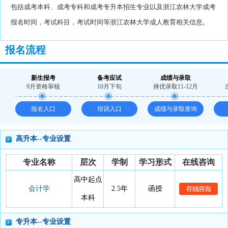
包括成考本科、成考专科和成考专升本招生专业以及浙江农林大学成考
报名时间，考试科目，考试时间等浙江农林大学成人教育相关信息。
报名流程
新生报考
备考应试
成绩与录取
9月资格审核
10月下旬
择优录取11-12月
报名入口
培训入口
成绩与录取查询
高升本--专业设置
注：初中、中专、高中等学历或者年满18周岁可报读。
专业名称
层次
学制
学习形式
在线咨询
高中起点
会计学
2.5年
函授
本科
专升本--专业设置